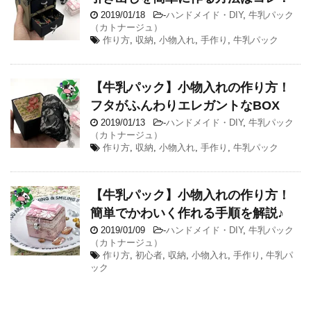
2019/01/18
-
ハンドメイド・DIY
,
牛乳パック
（カトナージュ）
作り方
,
収納
,
小物入れ
,
手作り
,
牛乳パック
【牛乳パック】小物入れの作り方！
フタがふんわりエレガントなBOX
2019/01/13
-
ハンドメイド・DIY
,
牛乳パック
（カトナージュ）
作り方
,
収納
,
小物入れ
,
手作り
,
牛乳パック
【牛乳パック】小物入れの作り方！
簡単でかわいく作れる手順を解説♪
2019/01/09
-
ハンドメイド・DIY
,
牛乳パック
（カトナージュ）
作り方
,
初心者
,
収納
,
小物入れ
,
手作り
,
牛乳パ
ック