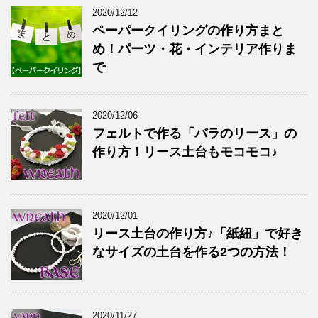
2020/12/12
ペーパークイリングの作り方まと
め！パーツ・花・インテリア作りま
で
2020/12/06
フェルトで作る「バラのリース」の
作り方！リース土台もモコモコ♪
2020/12/01
リース土台の作り方♪「紙紐」で好き
なサイズの土台を作る2つの方法！
2020/11/27