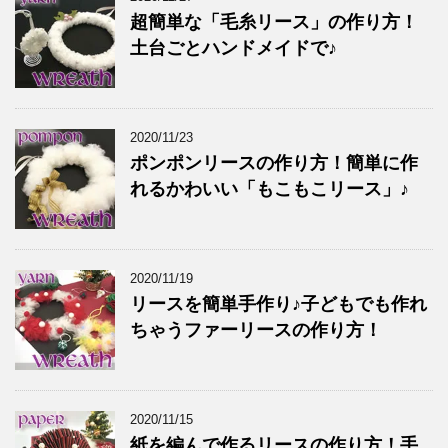
超簡単な「毛糸リース」の作り方！
土台ごとハンドメイドで♪
2020/11/23
ポンポンリースの作り方！簡単に作
れるかわいい「もこもこリース」♪
2020/11/19
リースを簡単手作り♪子どもでも作れ
ちゃうファーリースの作り方！
2020/11/15
紙を編んで作るリースの作り方！手