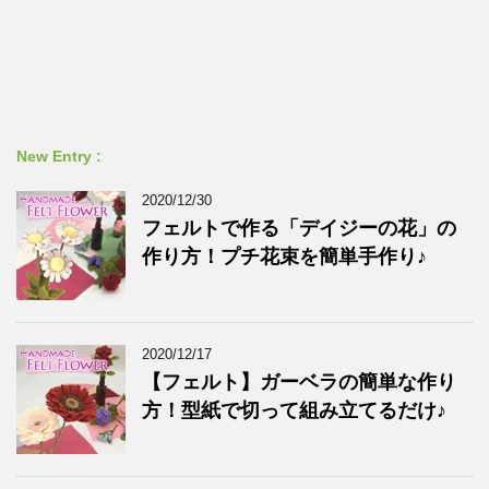
New Entry :
2020/12/30
フェルトで作る「デイジーの花」の
作り方！プチ花束を簡単手作り♪
2020/12/17
【フェルト】ガーベラの簡単な作り
方！型紙で切って組み立てるだけ♪