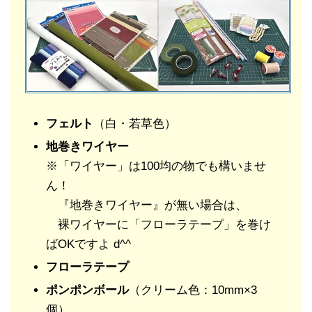
フェルト
（白・若草色）
地巻きワイヤー
※「ワイヤー」は100均の物でも構いませ
ん！
『地巻きワイヤー』が無い場合は、
裸ワイヤーに「フローラテープ」を巻け
ばOKですよ d^^
フローラテープ
ポンポンボール
（クリーム色：10mm×3
個）