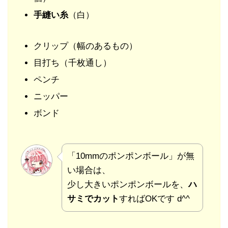
手縫い糸
（白）
クリップ（幅のあるもの）
目打ち（千枚通し）
ペンチ
ニッパー
ボンド
「10mmのポンポンボール」が無
い場合は、
少し大きいポンポンボールを、
ハ
サミでカット
すればOKです d^^