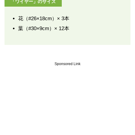
「ワイヤー」のサイズ
花（#26×18cm）× 3本
葉（#30×9cm）× 12本
Sponsored Link