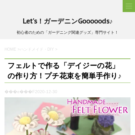
Let's！ガーデニンGooooods♪
初心者のための「ガーデニング関連グッズ」専門サイト！
HOME
>
ハンドメイド・DIY
>
フェルトで作る「デイジーの花」
の作り方！プチ花束を簡単手作り♪
���e���F
2020-12-30