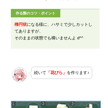
作る際のコツ・ポイント
楕円状
になる様に、ハサミで少しカットし
てありますが、
そのままの状態でも構いませんよ d^^
続いて
「花びら」
を作ります♪