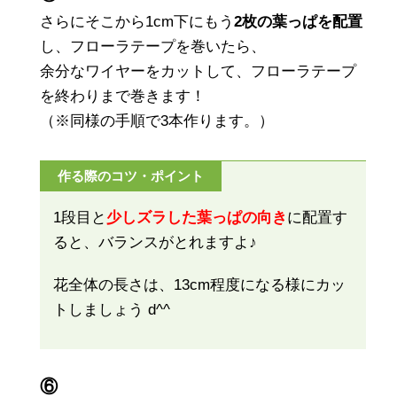
さらにそこから1cm下にもう
2枚の葉っぱを配置
し、フローラテープを巻いたら、
余分なワイヤーをカットして、フローラテープ
を終わりまで巻きます！
（※同様の手順で3本作ります。）
作る際のコツ・ポイント
1段目と
少しズラした葉っぱの向き
に配置す
ると、バランスがとれますよ♪
花全体の長さは、13cm程度になる様にカッ
トしましょう d^^
⑥