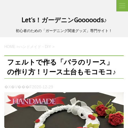
Let's！ガーデニンGooooods♪
初心者のための「ガーデニング関連グッズ」専門サイト！
HOME
>
ハンドメイド・DIY
>
フェルトで作る「バラのリース」
の作り方！リース土台もモコモコ♪
�X�V���F
2020-12-29