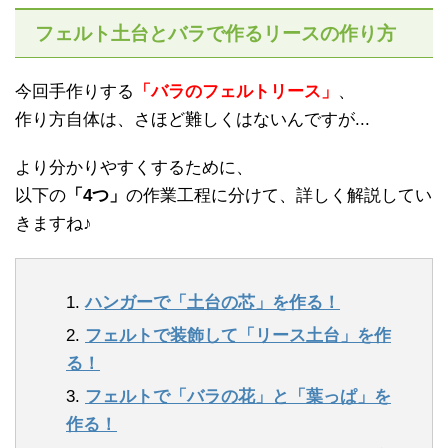
フェルト土台とバラで作るリースの作り方
今回手作りする
「バラのフェルトリース」
、
作り方自体は、さほど難しくはないんですが...
より分かりやすくするために、
以下の
「4つ」
の作業工程に分けて、詳しく解説してい
きますね♪
1.
ハンガーで「土台の芯」を作る！
2.
フェルトで装飾して「リース土台」を作
る！
3.
フェルトで「バラの花」と「葉っぱ」を
作る！