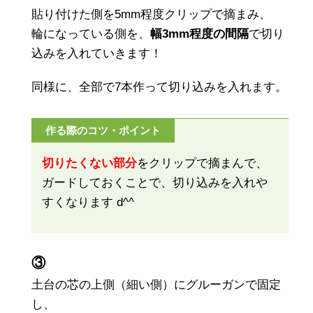
貼り付けた側を5mm程度クリップで摘まみ、
輪になっている側を、
幅3mm程度の間隔
で切り
込みを入れていきます！
同様に、全部で7本作って切り込みを入れます。
作る際のコツ・ポイント
切りたくない部分
をクリップで摘まんで、
ガードしておくことで、切り込みを入れや
すくなります d^^
③
土台の芯の上側（細い側）にグルーガンで固定
し、