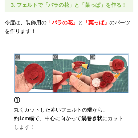
3. フェルトで「バラの花」と「葉っぱ」を作る！
今度は、装飾用の
「バラの花」
と
「葉っぱ」
のパーツ
を作ります！
①
丸くカットした赤いフェルトの端から、
約1cm幅で、中心に向かって
渦巻き状
にカット
します！