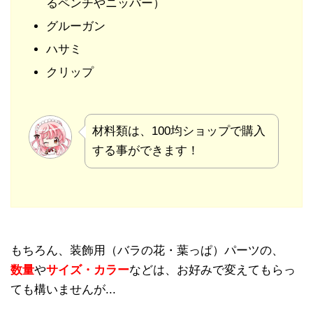
るペンチやニッパー）
グルーガン
ハサミ
クリップ
材料類は、100均ショップで購入
する事ができます！
もちろん、装飾用（バラの花・葉っぱ）パーツの、
数量
や
サイズ・カラー
などは、お好みで変えてもらっ
ても構いませんが...