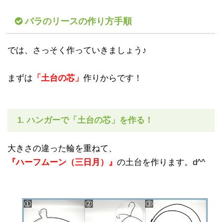
バラのリースの作り方手順
では、さっそく作っていきましょう♪
まずは
「土台の芯」
作りからです！
1. ハンガーで「土台の芯」を作る！
大きさの違った輪を重ねて、
『ハーフムーン（三日月）』
の土台を作ります。d^^