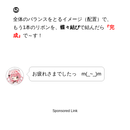
⑤
全体のバランスをとるイメージ（配置）で、
もう1本のリボンを、
蝶々結び
で結んだら
『完
成』
で～す！
お疲れさまでしたっ m(_~_)m
Sponsored Link