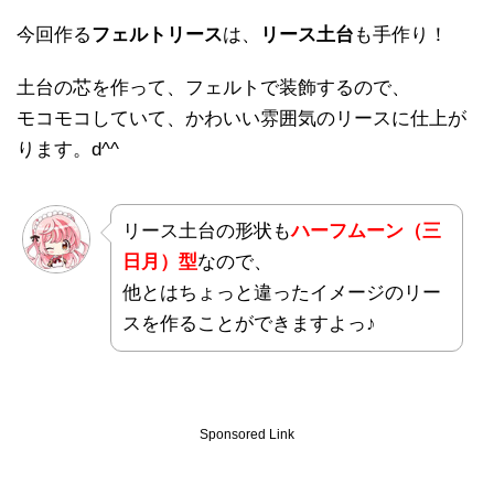
今回作る
フェルトリース
は、
リース土台
も手作り！
土台の芯を作って、フェルトで装飾するので、
モコモコしていて、かわいい雰囲気のリースに仕上が
ります。d^^
リース土台の形状も
ハーフムーン（三
日月）型
なので、
他とはちょっと違ったイメージのリー
スを作ることができますよっ♪
Sponsored Link