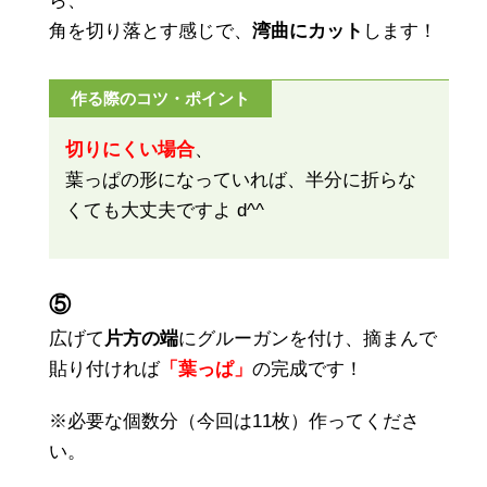
ら、
角を切り落とす感じで、
湾曲にカット
します！
作る際のコツ・ポイント
切りにくい場合
、
葉っぱの形になっていれば、半分に折らな
くても大丈夫ですよ d^^
⑤
広げて
片方の端
にグルーガンを付け、摘まんで
貼り付ければ
「葉っぱ」
の完成です！
※必要な個数分（今回は11枚）作ってくださ
い。