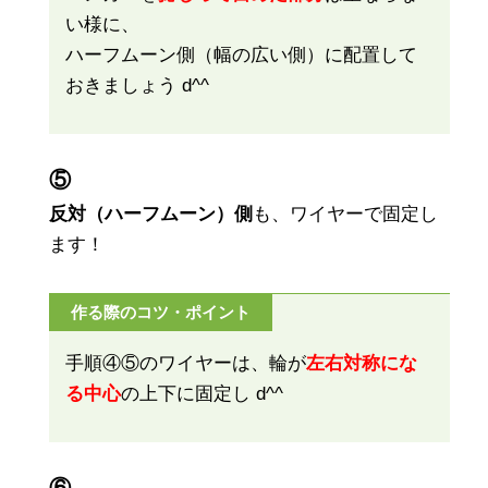
い様に、
ハーフムーン側（幅の広い側）に配置して
おきましょう d^^
⑤
反対（ハーフムーン）側
も、ワイヤーで固定し
ます！
作る際のコツ・ポイント
手順④⑤のワイヤーは、輪が
左右対称にな
る中心
の上下に固定し d^^
⑥