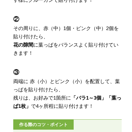
す様にグルーガンで貼り付けます！
②
その周りに、赤（中）1個・ピンク（中）2個を
貼り付けたら、
花の隙間
に葉っぱをバランスよく貼り付けてい
きます！
③
両端に 赤（小）とピンク（小）を配置して、葉
っぱを貼り付けたら、
残りは、お好みで1箇所に
「バラ1～3個」「葉っ
ぱ1枚」
で4ヶ所程に貼り付けます！
作る際のコツ・ポイント