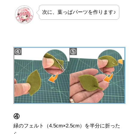
次に、葉っぱパーツを作ります♪
④
緑のフェルト（4.5cm×2.5cm）を半分に折った