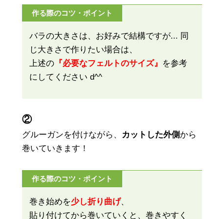
作る際のコツ・ポイント
バラの大きさは、お好みで結構ですが... 同
じ大きさで作りたい場合は、
上述の
『必要なフェルトのサイズ』
を参考
にしてください d^^
②
グルーガンを付けながら、
カットした外側
から
巻いていきます！
作る際のコツ・ポイント
巻き始めを
少し折り曲げ
、
貼り付けてから巻いていくと、巻きやすく