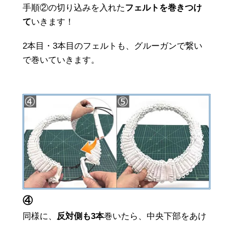
手順②の切り込みを入れた
フェルトを巻きつけ
て
いきます！
2本目・3本目のフェルトも、グルーガンで繋い
で巻いていきます。
④
同様に、
反対側も3本
巻いたら、中央下部をあけ