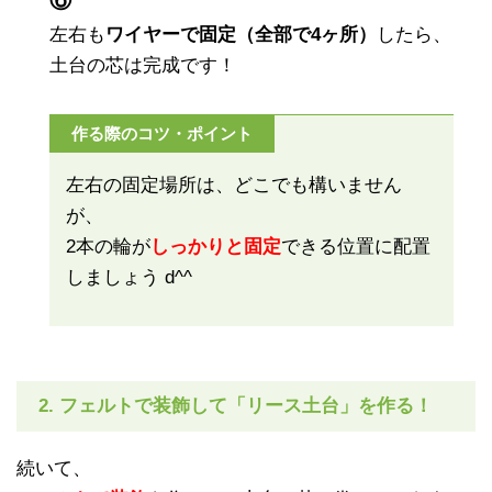
左右も
ワイヤーで固定（全部で4ヶ所）
したら、
土台の芯は完成です！
作る際のコツ・ポイント
左右の固定場所は、どこでも構いません
が、
2本の輪が
しっかりと固定
できる位置に配置
しましょう d^^
2. フェルトで装飾して「リース土台」を作る！
続いて、