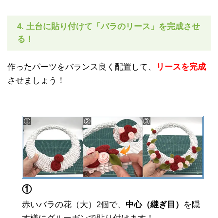
4. 土台に貼り付けて「バラのリース」を完成させ
る！
作ったパーツをバランス良く配置して、
リースを完成
させましょう！
①
赤いバラの花（大）2個で、
中心（継ぎ目）
を隠