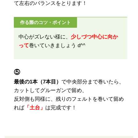
て左右のバランスをとります！
作る際のコツ・ポイント
中心がズレない様に、
少しづつ中心に向か
って
巻いていきましょう d^^
⑤
最後の1本（7本目）
で中央部分まで巻いたら、
カットしてグルーガンで留め、
反対側も同様に、残りのフェルトを巻いて留め
れば
「土台」
は完成です！