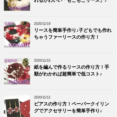
れるかわいい「もこもこリース」♪
2020/11/19
リースを簡単手作り♪子どもでも作れ
ちゃうファーリースの作り方！
2020/11/15
紙を編んで作るリースの作り方！手
順がわかれば超簡単で低コスト♪
2020/11/12
ピアスの作り方！ペーパークイリン
グでアクセサリーを簡単手作り♪