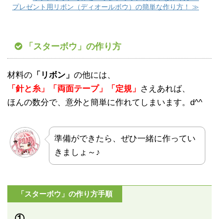
プレゼント用リボン（ディオールボウ）の簡単な作り方！ ≫
「スターボウ」の作り方
材料の
「リボン」
の他には、
「針と糸」「両面テープ」「定規」
さえあれば、
ほんの数分で、意外と簡単に作れてしまいます。d^^
準備ができたら、ぜひ一緒に作ってい
きましょ～♪
「スターボウ」の作り方手順
①