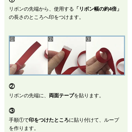
リボンの先端から、使用する
「リボン幅の約4倍」
の長さのところへ印をつけます。
②
リボンの先端に、
両面テープ
を貼ります。
③
手順①で
印をつけたところ
に貼り付けて、ループ
を作ります。