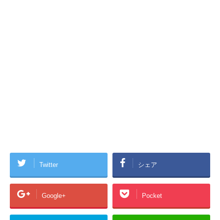
Twitter
シェア
Google+
Pocket