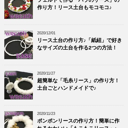
フェルトで作る「バラのリース」の
作り方！リース土台もモコモコ♪
2020/12/01
リース土台の作り方♪「紙紐」で好き
なサイズの土台を作る2つの方法！
2020/11/27
超簡単な「毛糸リース」の作り方！
土台ごとハンドメイドで♪
2020/11/23
ポンポンリースの作り方！簡単に作