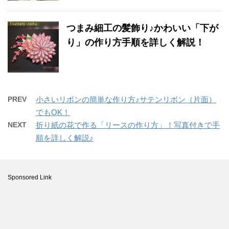
つまみ細工の髪飾り♪かわいい「下が
り」の作り方手順を詳しく解説！
PREV
小さいリボンの簡単な作り方♪サテンリボン（片面）
でもOK！
NEXT
折り紙の花で作る「リースの作り方」！写真付きで手
順を詳しく解説♪
Sponsored Link