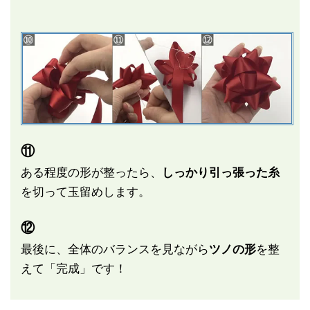
⑪
ある程度の形が整ったら、
しっかり引っ張った糸
を切って玉留めします。
⑫
最後に、全体のバランスを見ながら
ツノの形
を整
えて「完成」です！