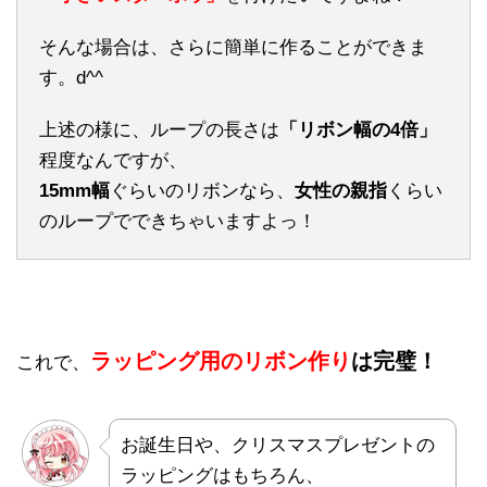
そんな場合は、さらに簡単に作ることができま
す。d^^
上述の様に、ループの長さは
「リボン幅の4倍」
程度なんですが、
15mm幅
ぐらいのリボンなら、
女性の親指
くらい
のループでできちゃいますよっ！
ラッピング用のリボン作り
は完璧！
これで、
お誕生日や、クリスマスプレゼントの
ラッピングはもちろん、