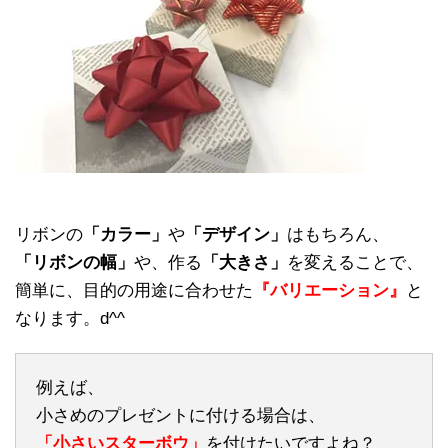
リボンの
「カラー」
や
「デザイン」
はもちろん、
「リボンの幅」
や、作る
「大きさ」
を変えることで、
簡単に、目的の用途に合わせた
『バリエーション』
と
なります。d^^
例えば、
小さめのプレゼントに付ける場合は、
「小さいスターボウ」
を付けたいですよね？