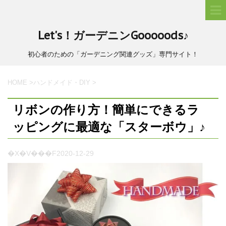
Let's！ガーデニンGooooods♪
初心者のための「ガーデニング関連グッズ」専門サイト！
HOME
>
ハンドメイド・DIY
>
リボンの作り方！簡単にできるラ
ッピングに最適な「スターボウ」♪
�X�V���F
2020-12-29